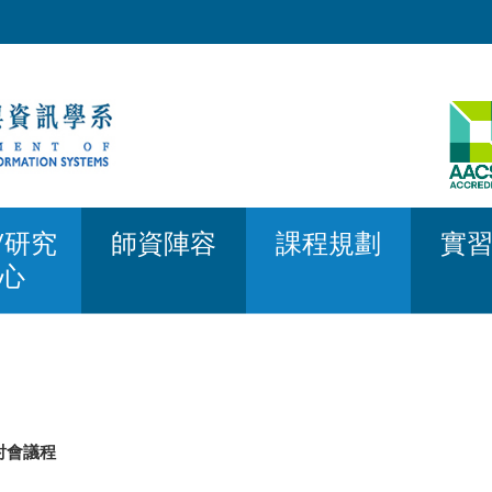
/研究
師資陣容
課程規劃
實
心
研討會議程