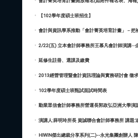
會計菁英培育計畫開放報名(如附件報名表、海報
【102學年度碩士班招生】
會計與資訊學系推動「會計菁英培育計畫」－把
2/22(五) 立本會計師事務所王慕凡會計師演講
2013經營管理暨會計資訊理論與實務研討會 徵
102學年度碩士班甄試面試時間表
勤業眾信會計師事務所營運長郭政弘亞洲大學演
演講人:薛明玲所長 資誠聯合會計師事務所 講題:
HIWIN傑出總裁分享系列(二)--永光集團創辦人 