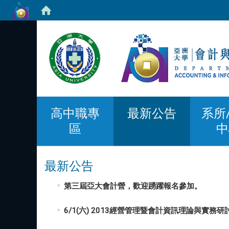
高中職專
最新公告
系所
區
中
最新公告
第三屆亞大會計營，歡迎踴躍報名參加。
6/1(六) 2013經營管理暨會計資訊理論與實務