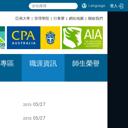
Language
登入
:::
亞洲大學
|
管理學院
|
行事曆
|
網站地圖
|
聯絡我們
:::
習專區
職涯資訊
師生榮譽
05/27
2013-
05/27
2013-