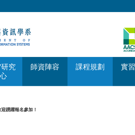
/研究
師資陣容
課程規劃
實
心
歡迎踴躍報名參加！