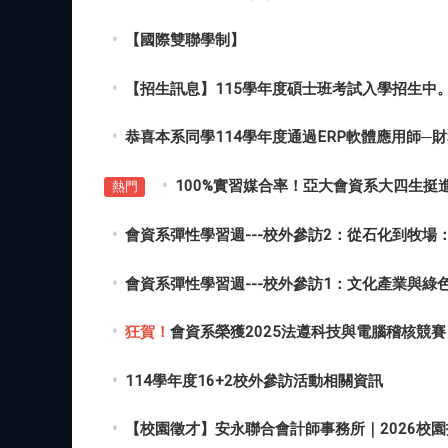
【國際雙聯學制】
【招生訊息】115學年度碩士班考試入學招生中
恭喜本系同學114學年度通過ERP軟體應用師─財務、
100%實習媒合率！亞大會資系大四生挺
熱門
會資系彈性學習週---校外參訪2：從石化到牧場
會資系彈性學習週---校外參訪1：文化產業與綠
狂賀！
會資系榮獲2025法遵科技與電腦稽核競賽
114學年度16+2校外參訪活動相關資訊
【校園徵才】安永聯合會計師事務所｜2026校