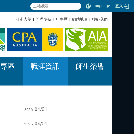
Language
登入
:::
亞洲大學
|
管理學院
|
行事曆
|
網站地圖
|
聯絡我們
:::
習專區
職涯資訊
師生榮譽
04/01
2026-
04/01
2026-