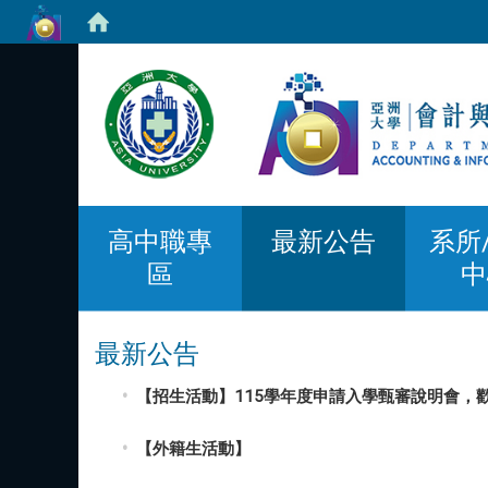
高中職專
最新公告
系所
區
中
最新公告
【招生活動】115學年度申請入學甄審說明會，
【外籍生活動】