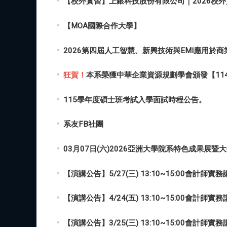
【校外實習】上銀科技股份有限公司｜2026校外實習計
【MOA國際合作大學】
2026第四屆人工智慧、新興技術與EMI應用於
狂賀！
本系榮獲中華企業資源規劃學會頒發【11
115學年度碩士班考試入學面試時程公告。
系友FB社團
03月07日(六)2026亞洲大學院系特色成果展
【演講公告】5/27(三) 13:10~15:00會
【演講公告】4/24(五) 13:10~15:00會
【演講公告】3/25(三) 13:10~15:00會計師實務