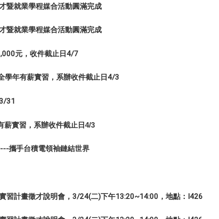
徵才暨就業學程媒合活動圓滿完成
徵才暨就業學程媒合活動圓滿完成
000元，收件截止日4/7
6全學年有薪實習，系辦收件截止日4/3
/31
有薪實習，系辦收件截止日4/3
---攜手台積電領袖鏈結世界
畫徵才說明會，3/24(二)下午13:20~14:00，地點：I426