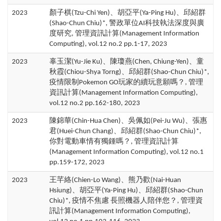
2023
顏子棋(Tzu-Chi Yen)、胡亞平(Ya-Ping Hu)、邱紹群
(Shao-Chun Chiu)*, 警政單位AI科技執法深度與廣
度研究, 管理資訊計算(Management Information
Computing), vol.12 no.2 pp.1-17, 2023
2023
辜玉潔(Yu-Jie Ku)、陳瓊燕(Chen, Chiung-Yen)、童
秋霞(Chiou-Shya Torng)、邱紹群(Shao-Chun Chiu)*,
疫情限制Pokemon GO玩家的續玩意願嗎？, 管理
資訊計算(Management Information Computing),
vol.12 no.2 pp.162-180, 2023
2023
陳錦華(Chin-Hua Chen)、吳佩如(Pei-Ju Wu)、張惠
君(Huei-Chun Chang)、邱紹群(Shao-Chun Chiu)*,
你對電動車情有獨鍾嗎？, 管理資訊計算
(Management Information Computing), vol.12 no.1
pp.159-172, 2023
2023
王芊絡(Chien-Lo Wang)、熊乃歡(Nai-Huan
Hsiung)、胡亞平(Ya-Ping Hu)、邱紹群(Shao-Chun
Chiu)*, 疫情不焦慮 長照機器人陪伴您？, 管理資
訊計算(Management Information Computing),