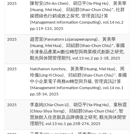
2025
陳智安(Zhi-An Chen)、胡亞平(Ya-Ping Hu)、黃美華
(Huang, Mei Hua)、邱紹群(Shao-Chun Chiu)*, 社群
媒體綠色行銷成效之探究, 管理資訊計算
(Management Information Computing), vol.14 no.2
pp.119-133, 2025
2025
趙雲宣(Pannatorn Lojanapeerapong)、黃美華
(Huang, Mei Hua)、邱紹群(Shao-Chun Chiu)*, 泰國
冷凍食品產業AI數位轉型與商業模式創新之研究,
觀光與休閒管理期刊, vol.13 no.2 pp.1-18, 2025
2025
Natchanon Junchoy、黃美華(Huang, Mei Hua)、周
玲儀(Ling-Yi Chou)、邱紹群(Shao-Chun Chiu)*, 泰國
中小企業電子商務AI轉型與升級, 管理資訊計算
(Management Information Computing), vol.14 no.1
pp.18-34, 2025
2025
李嘉純(Chia-Chun Li)、胡亞平(Ya-Ping Hu)、童秋霞
(Chiou-Shya Torng)、邱紹群(Shao-Chun Chiu)*, 智
慧旅館入住意願及品牌價值之研究, 觀光與休閒管
理期刊, vol.13 no.1 pp.258-274, 2025