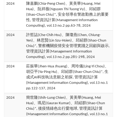
2024
陳嘉鵬(Chia-Peng Chen)、黃美華(Huang, Mei
Hua)、阮祥薇(Nguyen Thi Tuong Vy)、邱紹群
(Shao-Chun Chiu)*, 安全領導在警政勤務上的重要
性, 管理資訊計算(Management Information
Computing), vol.13 no.2 pp.63-78, 2024
2024
許哲誌(Che-Chih Hsu)、陳瓊燕(Chen, Chiung-
Yen)、林思賢(Lin Szu-Hsien)、邱紹群(Shao-Chun
Chiu)*, 警察機關疫情安全管理實踐之回顧與啟示,
管理資訊計算(Management Information
Computing), vol.13 no.2 pp.281-298, 2024
2024
莊振華(Jhen-Hua Jhuang)、周玲儀(Ling-Yi Chou)、
胡亞平(Ya-Ping Hu)、邱紹群(Shao-Chun Chiu)*, 生
成式AI科技執法意願之初探, 管理資訊計算
(Management Information Computing), vol.13 no.1
pp.122-137, 2024
2024
簡世隆(Shih-Lung Chien)、黃美華(Huang, Mei
Hua)、瑪尼(Gaurav Kumar)、邱紹群(Shao-Chun
Chiu)*, 後疫情綠色出行愛地球, 管理資訊計算
(Management Information Computing), vol.13 no.1