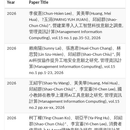
Year
Paper Title
2026
李俊憲(Chun-Hsien Lee)、黃美華(Huang, Mei
Hua)、?玉涓(PARNG YUH JIUAN)、邱紹群(Shao-
Chun Chiu)*, 營建業導入人工智慧科技意願之調查,
管理資訊計算(Management Information
Computing), vol.15 no.1 pp.35-52, 2026
2026
賴南陽(Sunny Lai)、張惠君(Huei-Chun Chang)、林
思賢(Lin Szu-Hsien)、邱紹群(Shao-Chun Chiu)*, 與
AI科技協作提升工地安全意願之研究, 管理資訊計
算(Management Information Computing), vol.15
no.1 pp.1-23, 2026
2026
王紹宇(Shao-Yu Wang)、黃美華(Huang, Mei Hua)、
邱紹群(Shao-Chun Chiu)*、李宜蓁(Yi-Chen Lee), 國
小教師在教學上運用AI工具意願之研究, 管理資訊
計算(Management Information Computing), vol.15
no.2 pp.xx-xx, 2026
2026
柯丁權(Ting-Chuan Ko)、胡亞平(Ya-Ping Hu)、邱紹
群(Shao-Chun Chiu)*、李宜蓁(Yi-Chen Lee), 消費者