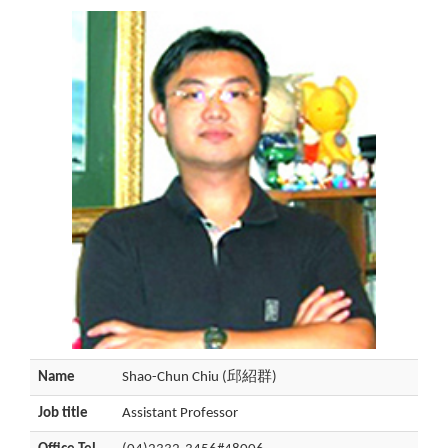
Name
Shao-Chun Chiu (邱紹群)
Job title
Assistant Professor