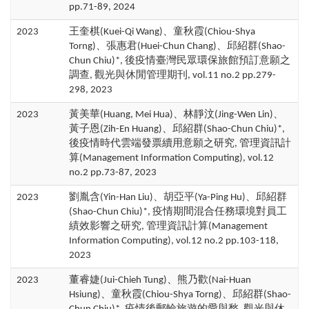
pp.71-89, 2024
2023
王奎棋(Kuei-Qi Wang)、童秋霞(Chiou-Shya
Torng)、張惠君(Huei-Chun Chang)、邱紹群(Shao-
Chun Chiu)*, 後疫情臺灣民眾環保旅館預訂意願之
調查, 觀光與休閒管理期刊, vol.11 no.2 pp.279-
298, 2023
2023
黃美華(Huang, Mei Hua)、林靜汶(Jing-Wen Lin)、
黃子恩(Zih-En Huang)、邱紹群(Shao-Chun Chiu)*,
後疫情時代雲端發票續用意願之研究, 管理資訊計
算(Management Information Computing), vol.12
no.2 pp.73-87, 2023
2023
劉胤含(Yin-Han Liu)、胡亞平(Ya-Ping Hu)、邱紹群
(Shao-Chun Chiu)*, 疫情期間混合任務環境對員工
績效影響之研究, 管理資訊計算(Management
Information Computing), vol.12 no.2 pp.103-118,
2023
2023
董睿婕(Jui-Chieh Tung)、熊乃歡(Nai-Huan
Hsiung)、童秋霞(Chiou-Shya Torng)、邱紹群(Shao-