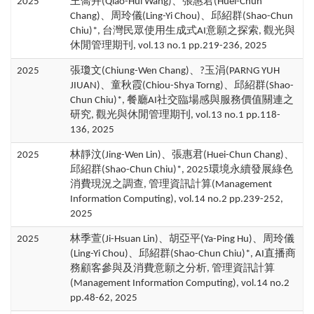
2025
王喬卉(Qiao-Hui Wang)、張惠君(Huei-Chun
Chang)、周玲儀(Ling-Yi Chou)、邱紹群(Shao-Chun
Chiu)*, 台灣民眾使用生成式AI意願之探索, 觀光與
休閒管理期刊, vol.13 no.1 pp.219-236, 2025
2025
張瓊文(Chiung-Wen Chang)、?玉涓(PARNG YUH
JIUAN)、童秋霞(Chiou-Shya Torng)、邱紹群(Shao-
Chun Chiu)*, 餐廳AI社交臨場感與服務價值關連之
研究, 觀光與休閒管理期刊, vol.13 no.1 pp.118-
136, 2025
2025
林靜汶(Jing-Wen Lin)、張惠君(Huei-Chun Chang)、
邱紹群(Shao-Chun Chiu)*, 2025環境永續發展綠色
消費現況之調查, 管理資訊計算(Management
Information Computing), vol.14 no.2 pp.239-252,
2025
2025
林季萱(Ji-Hsuan Lin)、胡亞平(Ya-Ping Hu)、周玲儀
(Ling-Yi Chou)、邱紹群(Shao-Chun Chiu)*, AI直播商
務顧客參與及消費意願之分析, 管理資訊計算
(Management Information Computing), vol.14 no.2
pp.48-62, 2025