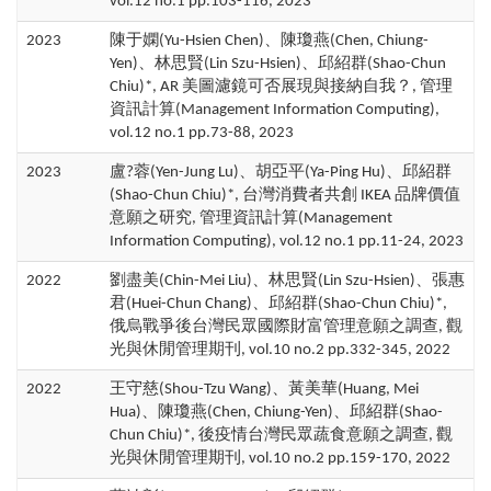
vol.12 no.1 pp.103-116, 2023
2023
陳于嫻(Yu-Hsien Chen)、陳瓊燕(Chen, Chiung-
Yen)、林思賢(Lin Szu-Hsien)、邱紹群(Shao-Chun
Chiu)*, AR 美圖濾鏡可否展現與接納自我？, 管理
資訊計算(Management Information Computing),
vol.12 no.1 pp.73-88, 2023
2023
盧?蓉(Yen-Jung Lu)、胡亞平(Ya-Ping Hu)、邱紹群
(Shao-Chun Chiu)*, 台灣消費者共創 IKEA 品牌價值
意願之研究, 管理資訊計算(Management
Information Computing), vol.12 no.1 pp.11-24, 2023
2022
劉盡美(Chin-Mei Liu)、林思賢(Lin Szu-Hsien)、張惠
君(Huei-Chun Chang)、邱紹群(Shao-Chun Chiu)*,
俄烏戰爭後台灣民眾國際財富管理意願之調查, 觀
光與休閒管理期刊, vol.10 no.2 pp.332-345, 2022
2022
王守慈(Shou-Tzu Wang)、黃美華(Huang, Mei
Hua)、陳瓊燕(Chen, Chiung-Yen)、邱紹群(Shao-
Chun Chiu)*, 後疫情台灣民眾蔬食意願之調查, 觀
光與休閒管理期刊, vol.10 no.2 pp.159-170, 2022