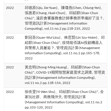
2022
邱德原(Qiu, De-Yuan)、陳瓊燕(Chen, Chiung-Yen)、
張惠君(Chang, Huei-Chun)、邱紹群(Shao-Chun
Chiu)*, 遠距會審服務會計師事務所準備好了沒？,
管理資訊計算(Management Information
Computing), vol.11 no.2 pp.218-235, 2022
2022
劉冠吾(Guan-Wui Liou)、林思賢(Lin Szu-Hsien)、邱
紹群(Shao-Chun Chiu)*, 疫情能否讓AI投顧機器人
與警察人員邂逅？, 管理資訊計算(Management
Information Computing), vol.11 no.2 pp.165-178,
2022
2022
黃忠明(Zhong-Ming Huang)、邱紹群(Shao-Chun
Chiu)*, COVID-19期間智慧家庭需求之調查, 管理資
訊計算(Management Information Computing),
vol.11 no.2 pp.138-154, 2022
2022
徐依雯(Yi-Wen Shu)、邱紹群(Shao-Chun Chiu)*, 全
家玩社群、商務飛沖天, 管理資訊計算
(Management Information Computing), vol.11 no.2
pp.103-120, 2022