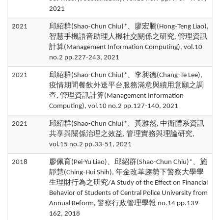
2021
2021
邱紹群(Shao-Chun Chiu)*、廖宏騰(Hong-Teng Liao),
智慧手機語音助理人機社交關係之研究, 管理資訊
計算(Management Information Computing), vol.10
no.2 pp.227-243, 2021
2021
邱紹群(Shao-Chun Chiu)*、李昶德(Chang-Te Lee),
疫情期間餐飲外送平台服務滿意與續用意願之調
查, 管理資訊計算(Management Information
Computing), vol.10 no.2 pp.127-140, 2021
2021
邱紹群(Shao-Chun Chiu)*、黃雅然, 中衛體系資訊
共享與關係治理之效益, 管理實務與理論研究,
vol.15 no.2 pp.33-51, 2021
2018
廖佩育(Pei-Yu Liao)、邱紹群(Shao-Chun Chiu)*、施
靜慧(Ching-Hui Shih), 年金改革趨勢下警察大學學
生理財行為之研究/A Study of the Effect on Financial
Behavior of Students of Central Police University from
Annual Reform, 警察行政管理學報 no.14 pp.139-
162, 2018