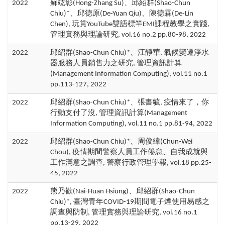
2022
蘇竑彰(Hong-Zhang Su)、邱紹群(Shao-Chun
Chiu)*、邱德原(De-Yuan Qiu)、陳德霖(De-Lin
Chen), 玩賞YouTube雙語標竿EMI課程教學之實踐,
管理實務與理論研究, vol.16 no.2 pp.80-98, 2022
2022
邱紹群(Shao-Chun Chiu)*、江靜華, 氣候變遷淨水
器服務人員銷售力之研究, 管理資訊計算
(Management Information Computing), vol.11 no.1
pp.113-127, 2022
2022
邱紹群(Shao-Chun Chiu)*、張書毓, 疫情來了，你
行動支付了沒, 管理資訊計算(Management
Information Computing), vol.11 no.1 pp.81-94, 2022
2022
邱紹群(Shao-Chun Chiu)*、周俊緯(Chun-Wei
Chou), 疫情期間警察人員工作倦怠、自我成就與
工作滿意之調查, 警察行政管理學報, vol.18 pp.25-
45, 2022
2022
熊乃歡(Nai-Huan Hsiung)、邱紹群(Shao-Chun
Chiu)*, 臺灣青年COVID-19期間電子煙使用易感之
調查與防制, 管理實務與理論研究, vol.16 no.1
pp.13-29, 2022