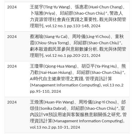
2024
王挺宇(Ting-Yu Wang)、張惠君(Huei-Chun Chang)、
卜瑞雅(Priya)、邱紹群(Shao-Chun Chiu)*, 警政人
力資源管理社會責任實踐之重要性, 觀光與休閒管
理期刊, vol.12 no.1 pp.133-148, 2024
2024
蔡湘瑜(Siang-Yu Cai)、周玲儀(Ling-Yi Chou)、童秋
霞(Chiou-Shya Torng)、邱紹群(Shao-Chun Chiu)*,
劇本殺遊戲民眾參與意願數據分析, 觀光與休閒管
理期刊, vol.12 no.1 pp.203-221, 2024
2024
王瓊華(Qiong-Hua Wang)、胡亞平(Ya-Ping Hu)、熊
乃歡(Nai-Huan Hsiung)、邱紹群(Shao-Chun Chiu)*,
AI時代自主健康管理之實踐, 管理資訊計算
(Management Information Computing), vol.13 no.2
pp.95-110, 2024
2024
王煥濱(Huan-Pin Wang)、周玲儀(Ling-Yi Chou)、邰
頌佳(Sonika Dabral)、邱紹群(Shao-Chun Chiu)*, 室
內設計VR預設用途與客製服務意願關係之研究, 管
理資訊計算(Management Information Computing),
vol.13 no.2 pp.10-31, 2024