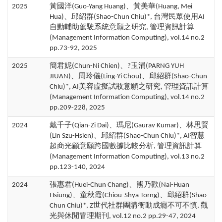
2025
黃國洋(Guo-Yang Huang)、黃美華(Huang, Mei
Hua)、邱紹群(Shao-Chun Chiu)*, 台灣民眾使用AI
自動輔助駕駛系統意願之研究, 管理資訊計算
(Management Information Computing), vol.14 no.2
pp.73-92, 2025
2025
簡君妮(Chun-Ni Chien)、?玉涓(PARNG YUH
JIUAN)、周玲儀(Ling-Yi Chou)、邱紹群(Shao-Chun
Chiu)*, AI美容虛擬試妝意願之研究, 管理資訊計算
(Management Information Computing), vol.14 no.2
pp.209-228, 2025
2024
戴千子(Qian-Zi Dai)、瑪尼(Gaurav Kumar)、林思賢
(Lin Szu-Hsien)、邱紹群(Shao-Chun Chiu)*, AI智慧
超商光顧意願跨國數據比較分析, 管理資訊計算
(Management Information Computing), vol.13 no.2
pp.123-140, 2024
2024
張惠君(Huei-Chun Chang)、熊乃歡(Nai-Huan
Hsiung)、童秋霞(Chiou-Shya Torng)、邱紹群(Shao-
Chun Chiu)*, Z世代社群團購衝動成癮不可不慎, 觀
光與休閒管理期刊, vol.12 no.2 pp.29-47, 2024