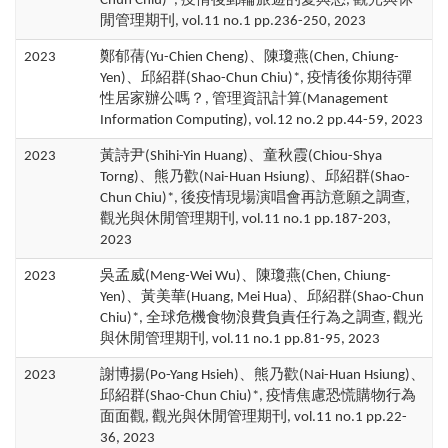
Chun Chiu)*, 疫情後郵輪旅遊的愛與愁, 觀光與休
閒管理期刊, vol.11 no.1 pp.236-250, 2023
2023
鄭郁蒨(Yu-Chien Cheng)、陳瓊燕(Chen, Chiung-
Yen)、邱紹群(Shao-Chun Chiu)*, 疫情後你期待彈
性居家辦公嗎？, 管理資訊計算(Management
Information Computing), vol.12 no.2 pp.44-59, 2023
2023
黃詩尹(Shihi-Yin Huang)、童秋霞(Chiou-Shya
Torng)、熊乃歡(Nai-Huan Hsiung)、邱紹群(Shao-
Chun Chiu)*, 後疫情現場演唱會再訪意願之調查,
觀光與休閒管理期刊, vol.11 no.1 pp.187-203,
2023
2023
吳孟威(Meng-Wei Wu)、陳瓊燕(Chen, Chiung-
Yen)、黃美華(Huang, Mei Hua)、邱紹群(Shao-Chun
Chiu)*, 全球危機食物浪費負責任行為之調查, 觀光
與休閒管理期刊, vol.11 no.1 pp.81-95, 2023
2023
謝博揚(Po-Yang Hsieh)、熊乃歡(Nai-Huan Hsiung)、
邱紹群(Shao-Chun Chiu)*, 疫情焦慮恐慌購物行為
面面觀, 觀光與休閒管理期刊, vol.11 no.1 pp.22-
36, 2023