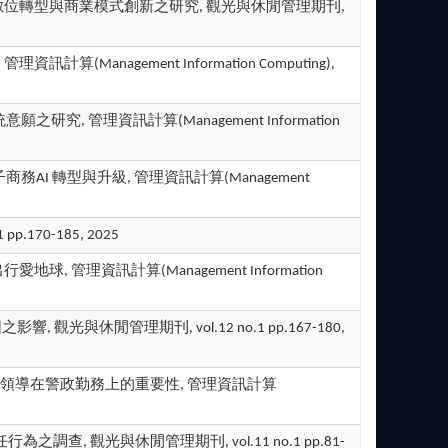
冷凍食 品產業AI 數位轉型與商業模式創新之研究, 觀光與休閒管理期刊,
訊計算(Management Information Computing),
系統意願之研究, 管理資訊計算(Management Information
中小企業電子商務AI 轉型與升級, 管理資訊計算(Management
170-185, 2025
綠色出行愛地球, 管理資訊計算(Management Information
之影響, 觀光與休閒管理期刊, vol.12 no.1 pp.167-180,
 Chiu)*, 安全領導在警政勤務上的重要性, 管理資訊計算
責任行為之調查, 觀光與休閒管理期刊, vol.11 no.1 pp.81-