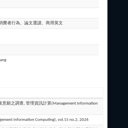
消費者行為、論文選讀、商用英文
uang
技意願之調查, 管理資訊計算(Management Information
tion Computing), vol.15 no.2, 2026