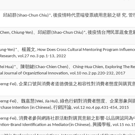
群(Shao-Chun Chiu)*, 後疫情時代雲端發票續用意願之研 究, 管理資訊計算(Ma
en, Chiung-Yen)、邱紹群(Shao-Chun Chiu)*, 後疫情台灣民眾蔬食意願
n)*、楊麗文, How Does Cross Cultural Mentoring Program Influence Int
 Research, vol.27 no.3 pp.1-13, 2022
ua)*、陳朝鍵(Chao-Chien Chen)、Ching-Hua Chien, Exploring The Relatio
al Journal of Organiztional Innovation, vol.10 no.2 pp.220-232, 2017
ang, Perng-Fei), 企業口號與消費者道德價值之相容性對消費者態度與購買意願之
Perng-Fei)、魏嘉慧(Wei, Jia Hui), 綠色行銷對消費者態度、企業形象與購買意願之
Purchase Intention (in Chinese), 行銷評論, vol.12 no.4 pp.431-454, 2015
, Perng-Fei), 消費者參與網路社群活動對購買意願之影響-以品牌認同為中介變數的探討/T
ention-Brand Identification as Mediator(in Chinese), 興國學報, vol.15 no.1