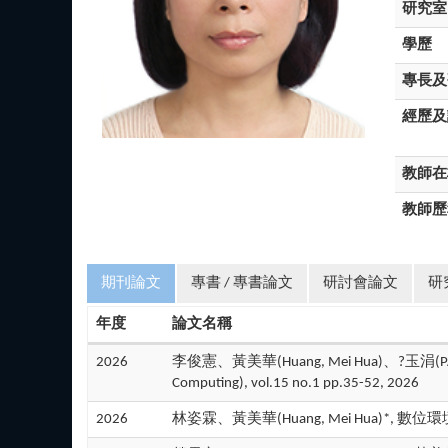
研究室
學歷
專長及
經歷及
教師在
教師歷
期刊論文
專書 / 專書論文
研討會論文
研
年度
論文名稱
2026
李俊憲、黃美華(Huang, Mei Hua)、?玉涓(P
Computing), vol.15 no.1 pp.35-52, 2026
2026
林姿霖、黃美華(Huang, Mei Hua)*, 數位環