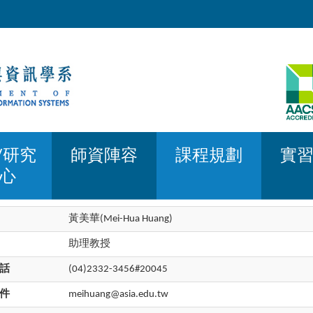
/研究
師資陣容
課程規劃
實
心
黃美華(Mei-Hua Huang)
助理教授
話
(04)2332-3456#20045
件
meihuang@asia.edu.tw