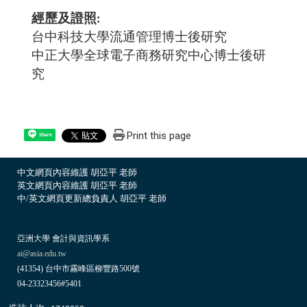
經歷及證照
台中科技大學流通管理博士後研究
中正大學全球電子商務研究中心博士後研
究
Print this page
Share
中文網頁內容維護 胡亞平 老師
英文網頁內容維護 胡亞平 老師
中/英文網頁更新總負責人 胡亞平 老師
亞洲大學 會計與資訊學系
ai@asia.edu.tw
(41354) 台中市霧峰區柳豐路500號
04-23323456#5401