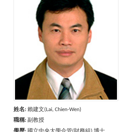
姓名
賴建文(Lai, ​Chien-Wen)
職稱
副教授
學歷
國立中央大學企管(財務組) 博士