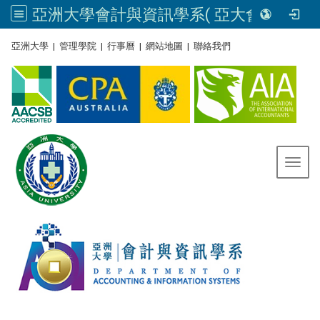
亞洲大學會計與資訊學系( 亞大會資系官網) | Asia University, Taiwan
:::
亞洲大學
|
管理學院
|
行事曆
|
網站地圖
|
聯絡我們
Toggl