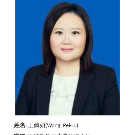
姓名
王佩如(Wang, Pei-Ju)