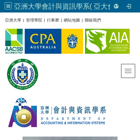
亞洲大學會計與資訊學系( 亞大會資系官網) | Asia University, Taiwan
:::
亞洲大學
|
管理學院
|
行事曆
|
網站地圖
|
聯絡我們
Toggl