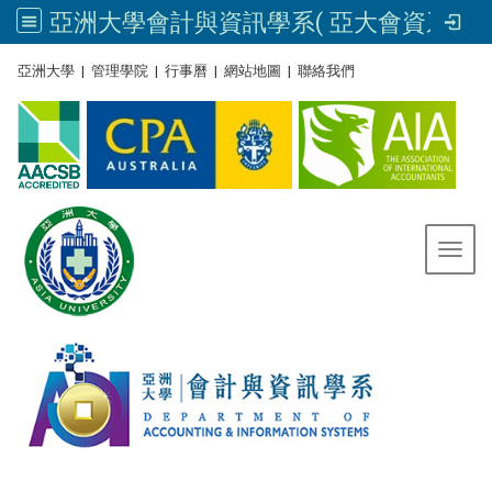
亞洲大學會計與資訊學系( 亞大會資系官網) | Asia University, Taiwan
:::
亞洲大學
|
管理學院
|
行事曆
|
網站地圖
|
聯絡我們
Toggl