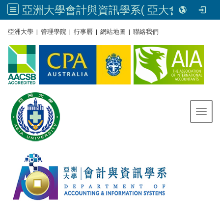
亞洲大學會計與資訊學系( 亞大會資系官網) | Asia University, Taiwan
:::
亞洲大學
|
管理學院
|
行事曆
|
網站地圖
|
聯絡我們
Toggl