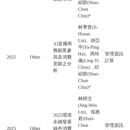
紹群(Shao-
Chun
Chiu)*
林季萱(Ji-
Hsuan
Lin)、胡亞
AI直播商
平(Ya-Ping
務顧客參
Hu)、周玲
管理資訊
2025
Other
與及消費
儀(Ling-Yi
計算
意願之分
Chou)、邱
析
紹群(Shao-
Chun
Chiu)*
林靜汶
(Jing-Wen
Lin)、張惠
2025環境
君(Huei-
永續發展
Chun
管理資訊
2025
Other
綠色消費