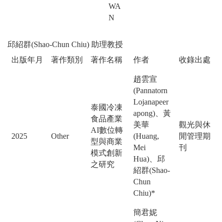
WA
N
邱紹群(Shao-Chun Chiu) 助理教授
出版年月
著作類別
著作名稱
作者
收錄出處
趙雲宣
(Pannatorn
Lojanapeer
泰國冷凍
apong)、黃
食品產業
美華
觀光與休
AI數位轉
2025
Other
(Huang,
閒管理期
型與商業
Mei
刊
模式創新
Hua)、邱
之研究
紹群(Shao-
Chun
Chiu)*
簡君妮