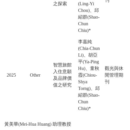
刊
之探索
(Ling-Yi
Chou)、邱
紹群(Shao-
Chun
Chiu)*
李嘉純
(Chia-Chun
Li)、胡亞
平(Ya-Ping
智慧旅館
Hu)、童秋
觀光與休
入住意願
2025
Other
霞(Chiou-
閒管理期
及品牌價
Shya
刊
值之研究
Torng)、邱
紹群(Shao-
Chun
Chiu)*
黃美華(Mei-Hua Huang) 助理教授