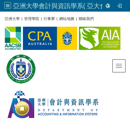
亞洲大學會計與資訊學系( 亞大會資系官網) | Asia University, Taiwan
:::
亞洲大學
|
管理學院
|
行事曆
|
網站地圖
|
聯絡我們
Toggl