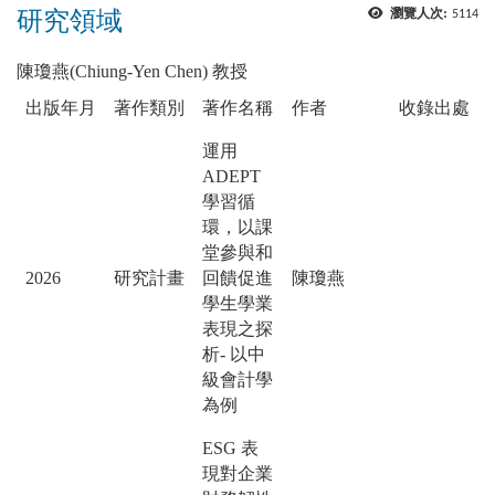
研究領域
瀏覽人次:
5114
陳瓊燕(Chiung-Yen Chen) 教授
出版年月
著作類別
著作名稱
作者
收錄出處
運用
ADEPT
學習循
環，以課
堂參與和
2026
研究計畫
回饋促進
陳瓊燕
學生學業
表現之探
析- 以中
級會計學
為例
ESG 表
現對企業