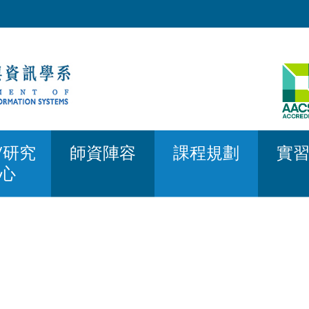
/研究
師資陣容
課程規劃
實
心