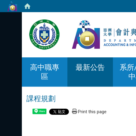
高中職專
最新公告
系所
區
中
課程規劃
Print this page
Share