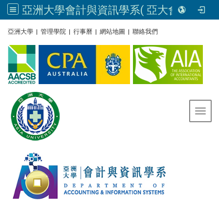
亞洲大學會計與資訊學系( 亞大會資系官網) | Asia University, Taiwan
:::
亞洲大學
|
管理學院
|
行事曆
|
網站地圖
|
聯絡我們
Toggl