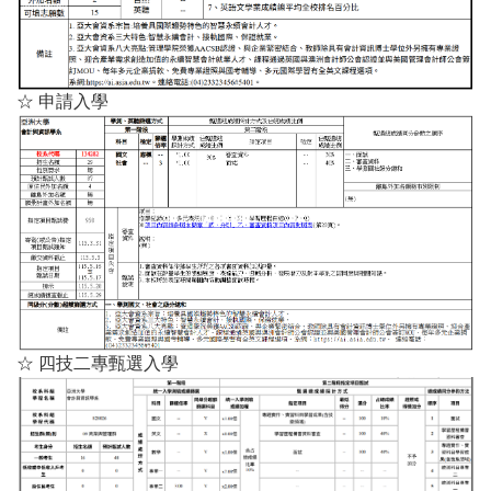
☆ 申請入學
☆ 四技二專甄選入學