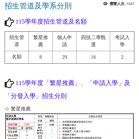
招生管道及學系分則
瀏覽人次:
5567
115學年度招生管道及名額
繁星推
個人申
四技二專甄
考試入
招生管
薦
請
選
學
道
8
29
16
2
名額
115學年度
「
繁星推薦
」、「
申請入學
」
及
「分發入學」招生分則
☆
繁星推薦