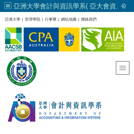
亞洲大學會計與資訊學系( 亞大會資系官網) | Asia University, Taiwan
:::
亞洲大學
|
管理學院
|
行事曆
|
網站地圖
|
聯絡我們
Toggl