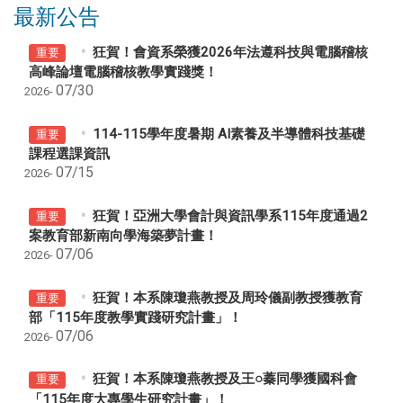
最新公告
狂賀！會資系榮獲2026年法遵科技與電腦稽核
重要
高峰論壇電腦稽核教學實踐獎！
07/30
2026-
114-115學年度暑期 AI素養及半導體科技基礎
重要
課程選課資訊
07/15
2026-
狂賀！亞洲大學會計與資訊學系115年度通過2
重要
案教育部新南向學海築夢計畫！
07/06
2026-
狂賀！本系陳瓊燕教授及周玲儀副教授獲教育
重要
部「115年度教學實踐研究計畫」！
07/06
2026-
狂賀！本系陳瓊燕教授及王○蓁同學獲國科會
重要
「115年度大專學生研究計畫」！