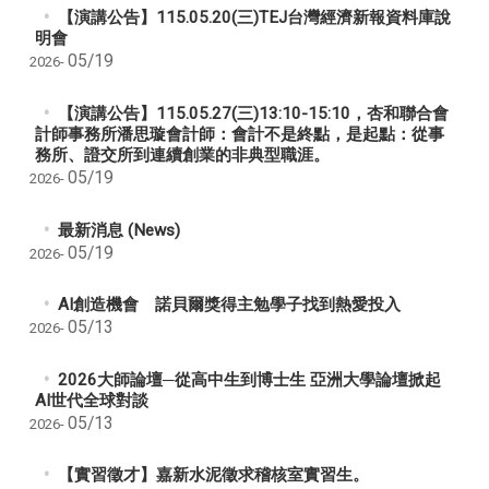
【演講公告】115.05.20(三)TEJ台灣經濟新報資料庫說
明會
05/19
2026-
【演講公告】115.05.27(三)13:10-15:10，杏和聯合會
計師事務所潘思璇會計師：會計不是終點，是起點：從事
務所、證交所到連續創業的非典型職涯。
05/19
2026-
最新消息 (News)
05/19
2026-
AI創造機會 諾貝爾獎得主勉學子找到熱愛投入
05/13
2026-
2026大師論壇─從高中生到博士生 亞洲大學論壇掀起
AI世代全球對談
05/13
2026-
【實習徵才】嘉新水泥徵求稽核室實習生。