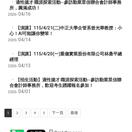
適性揚才‧職涯探索活動─參訪勤業眾信聯合會計師事務
所，圓滿成功！
04/16
2026-
【演講】115/4/21(二)中正大學企管系曾光華教授：小
心！AI可能讓你變笨！
04/14
2026-
【演講】115/4/20(一)重儀實業股份有限公司林桑平總
經理
04/13
2026-
【招生活動】適性揚才‧職涯探索活動─參訪勤業眾信聯
合會計師事務所，歡迎考生踴躍報名參加！
04/01
2026-
1
2
3
4
5
下一頁
最後