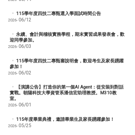
115學年度四技二專甄選入學面試時間公告
06/12
2026-
永續、會計與稽核實務學程，期末實習成果發表會，歡
迎同學參加。
06/03
2026-
115學年度四技二專甄審說明會，歡迎考生及家長踴躍
參加！
06/02
2026-
【演講公告】打造你的第一個AI Agent：從安裝到對話
實戰。朝陽科技大學資管系潘信宏助理教授。M310教
室。
06/01
2026-
115年度畢業典禮，邀請畢業生及家長踴躍參加！
05/25
2026-