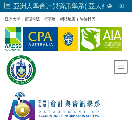
亞洲大學會計與資訊學系( 亞大會資系官網) | Asia University, Taiwan
:::
亞洲大學
|
管理學院
|
行事曆
|
網站地圖
|
聯絡我們
Toggl