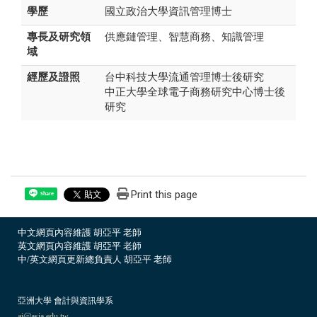
學歷
國立政治大學資訊管理博士
專長及研究領
供應鏈管理、智慧商務、知識管理
域
經歷及證照
台中科技大學流通管理博士後研究
中正大學全球電子商務研究中心博士後
研究
Print this page
Share
中文網頁內容維護 胡亞平 老師
英文網頁內容維護 胡亞平 老師
中/英文網頁更新總負責人 胡亞平 老師
亞洲大學 會計與資訊學系
ai@asia.edu.tw