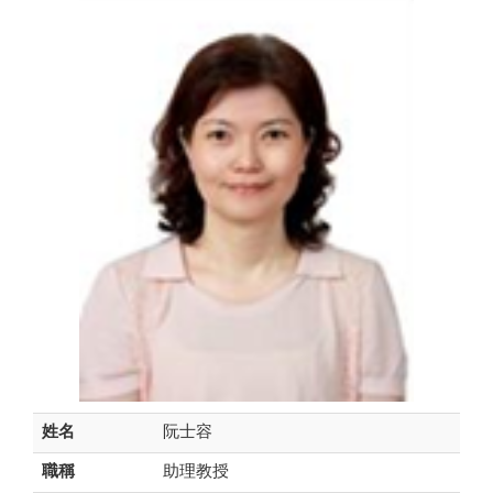
姓名
阮士容
職稱
助理教授