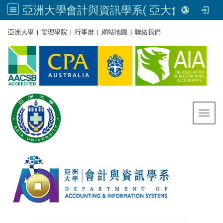
亞洲大學會計與資訊學系( 亞大會資系官網) | Asia University, Taiwan
:::
亞洲大學
|
管理學院
|
行事曆
|
網站地圖
|
聯絡我們
Toggl