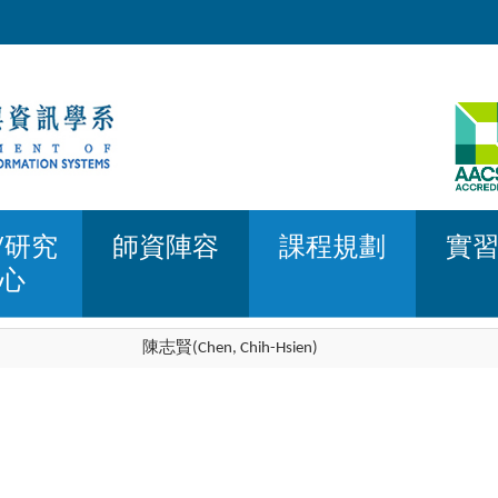
/研究
師資陣容
課程規劃
實
心
陳志賢(Chen, Chih-Hsien)