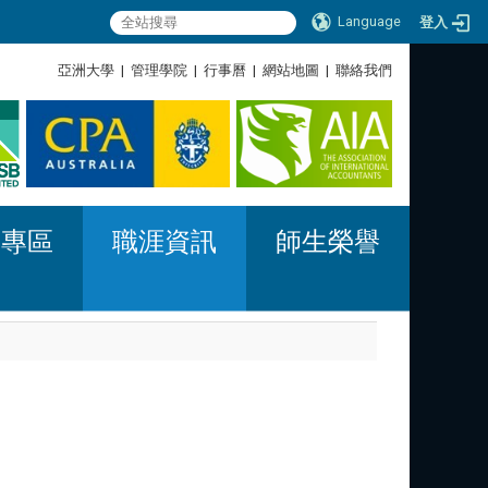
Language
登入
:::
亞洲大學
|
管理學院
|
行事曆
|
網站地圖
|
聯絡我們
:::
習專區
職涯資訊
師生榮譽