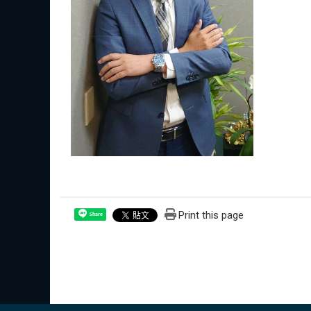
Print this page
Share