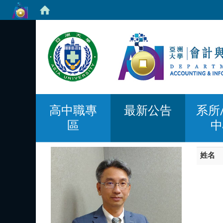
高中職專
最新公告
系所
區
中
姓名