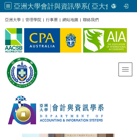
亞洲大學會計與資訊學系( 亞大會資系官網) | Asia University, Taiwan
:::
亞洲大學
|
管理學院
|
行事曆
|
網站地圖
|
聯絡我們
Toggl