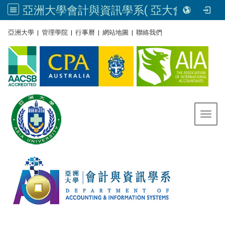
亞洲大學會計與資訊學系( 亞大會資系官網) | Asia University, Taiwan
:::
亞洲大學
|
管理學院
|
行事曆
|
網站地圖
|
聯絡我們
Toggl