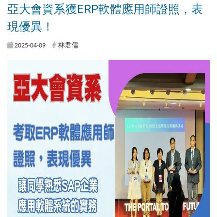
亞大會資系獲ERP軟體應用師證照，表
現優異！
2025-04-09
林君儒