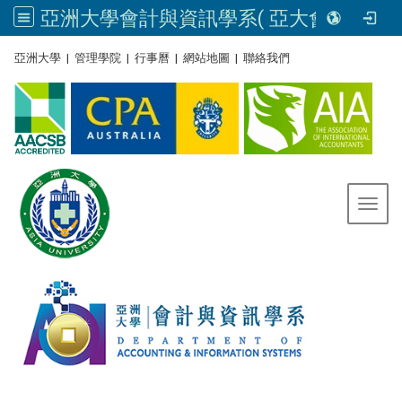
亞洲大學會計與資訊學系( 亞大會資系官網) | Asia University, Taiwan
:::
亞洲大學
|
管理學院
|
行事曆
|
網站地圖
|
聯絡我們
Toggl