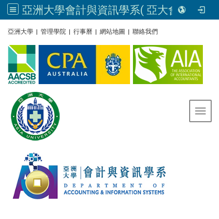
亞洲大學會計與資訊學系( 亞大會資系官網) | Asia University, Taiwan
:::
亞洲大學
|
管理學院
|
行事曆
|
網站地圖
|
聯絡我們
Toggl