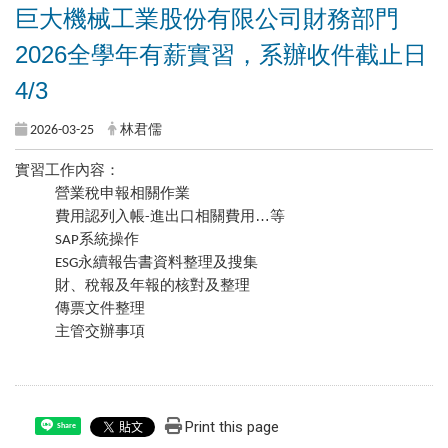
巨大機械工業股份有限公司財務部門
2026全學年有薪實習，系辦收件截止日
4/3
2026-03-25
林君儒
實習工作內容：
營業稅申報相關作業
費用認列入帳
進出口相關費用…等
-
系統操作
SAP
永續報告書資料整理及搜集
ESG
財、稅報及年報的核對及整理
傳票文件整理
主管交辦事項
Print this page
Share