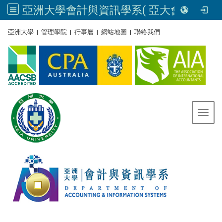
亞洲大學會計與資訊學系( 亞大會資系官網) | Asia University, Taiwan
:::
亞洲大學
|
管理學院
|
行事曆
|
網站地圖
|
聯絡我們
Toggl