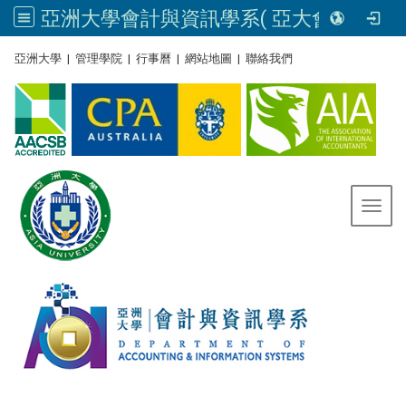
亞洲大學會計與資訊學系( 亞大會資系官網) | Asia University, Taiwan
:::
亞洲大學
|
管理學院
|
行事曆
|
網站地圖
|
聯絡我們
Toggl