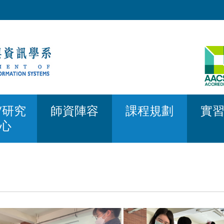
/研究
師資陣容
課程規劃
實
心