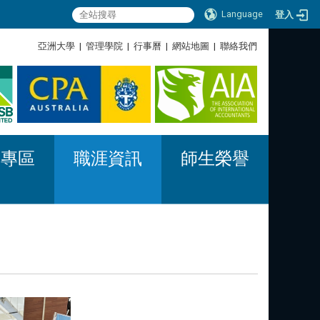
Language
登入
:::
亞洲大學
|
管理學院
|
行事曆
|
網站地圖
|
聯絡我們
:::
習專區
職涯資訊
師生榮譽