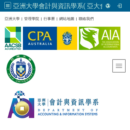
亞洲大學會計與資訊學系( 亞大會資系官網) | Asia University, Taiwan
:::
亞洲大學
|
管理學院
|
行事曆
|
網站地圖
|
聯絡我們
Toggl