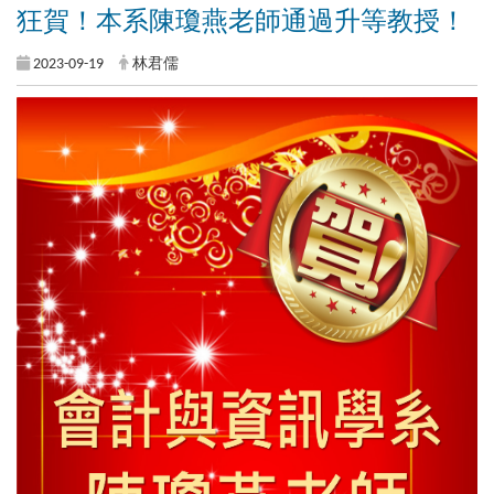
狂賀！本系陳瓊燕老師通過升等教授！
2023-09-19
林君儒