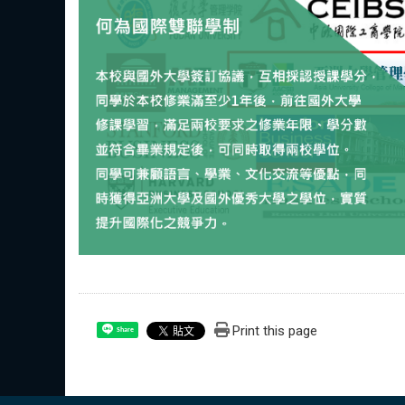
Print this page
Share