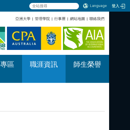
Language
登入
:::
亞洲大學
|
管理學院
|
行事曆
|
網站地圖
|
聯絡我們
:::
習專區
職涯資訊
師生榮譽