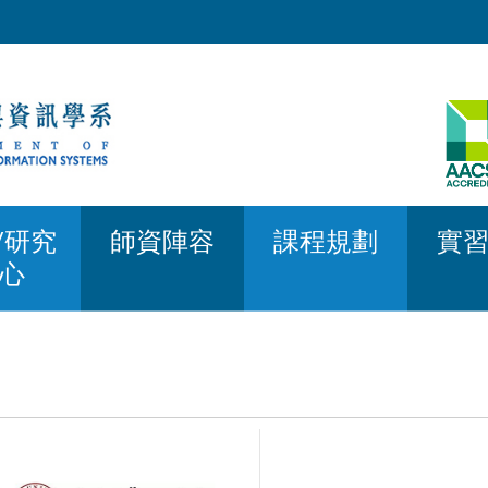
/研究
師資陣容
課程規劃
實
心