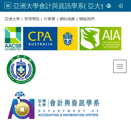
亞洲大學會計與資訊學系( 亞大會資系官網) | Asia University, Taiwan
:::
亞洲大學
|
管理學院
|
行事曆
|
網站地圖
|
聯絡我們
Toggl