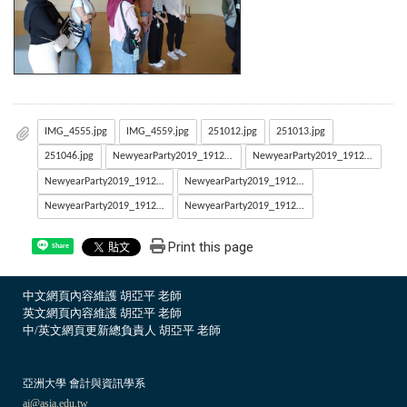
IMG_4555.jpg
IMG_4559.jpg
251012.jpg
251013.jpg
251046.jpg
NewyearParty2019_191230_0008.jpg
NewyearParty2019_191230_0002.jpg
NewyearParty2019_191230_0009.jpg
NewyearParty2019_191230_0043.jpg
NewyearParty2019_191230_0041.jpg
NewyearParty2019_191230_0010.jpg
Print this page
Share
中文網頁內容維護 胡亞平 老師
英文網頁內容維護 胡亞平 老師
中/英文網頁更新總負責人 胡亞平 老師
亞洲大學 會計與資訊學系
ai@asia.edu.tw