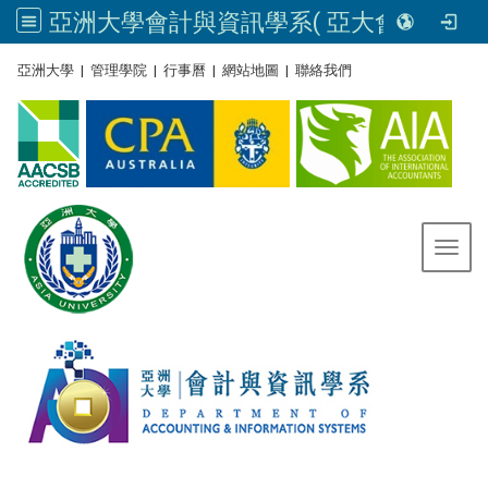
亞洲大學會計與資訊學系( 亞大會資系官網) | Asia University, Taiwan
:::
亞洲大學
|
管理學院
|
行事曆
|
網站地圖
|
聯絡我們
Toggl