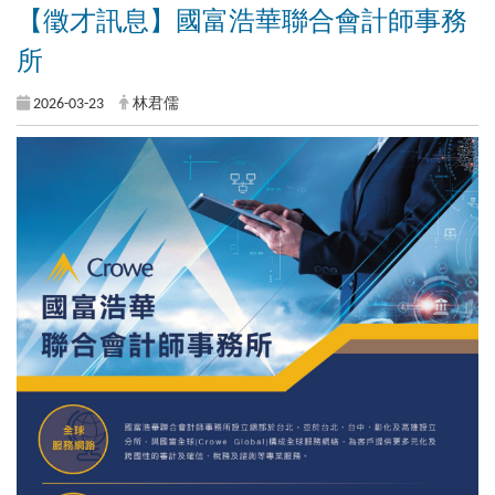
【徵才訊息】國富浩華聯合會計師事務
所
2026-03-23
林君儒