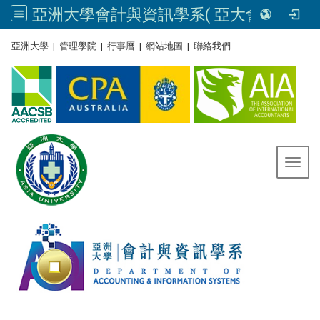
亞洲大學會計與資訊學系( 亞大會資系官網) | Asia University, Taiwan
:::
亞洲大學
|
管理學院
|
行事曆
|
網站地圖
|
聯絡我們
Toggl