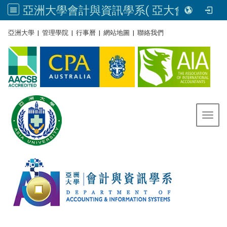
亞洲大學會計與資訊學系( 亞大會資系官網) | Asia University, Taiwan
:::
亞洲大學
|
管理學院
|
行事曆
|
網站地圖
|
聯絡我們
Toggl