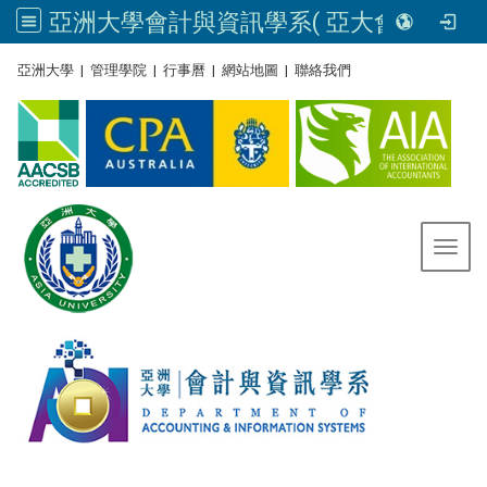
亞洲大學會計與資訊學系( 亞大會資系官網) | Asia University, Taiwan
:::
亞洲大學
|
管理學院
|
行事曆
|
網站地圖
|
聯絡我們
Toggl