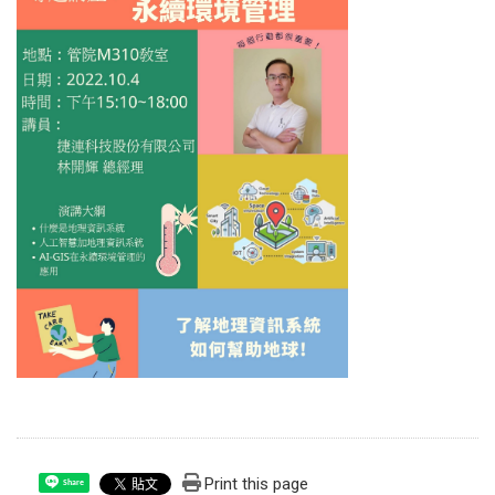
Print this page
Share