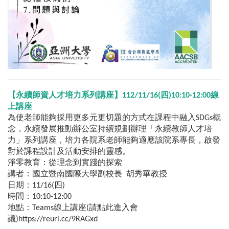
【永續師資人才培力系列講座】112/11/16(四)10:10-12:00線
上講座
為使老師能夠採用更多元更切題的方式在課程中融入SDGs概
念，永續發展推動辦公室持續規劃辦理「永續教師人才培
力」系列講座，培力各院系老師能夠適應該院系專長，啟發
對於課程設計及活動安排的靈感。
淨零教育：從理念到實踐的探索
講者：國立暨南國際大學副校長 胡秀華教授
日期：11/16(四)
時間：10:10-12:00
地點：Teams線上講座(請點此進入會
議)https://reurl.cc/9RAGxd