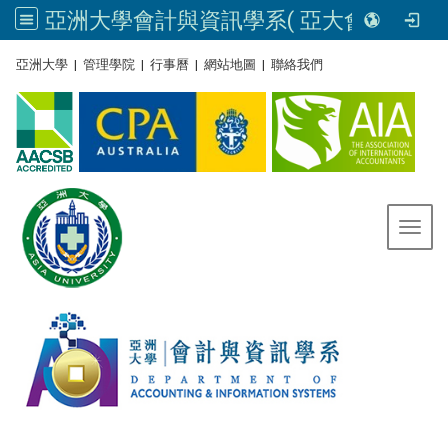
亞洲大學會計與資訊學系( 亞大會資系官網) | Asia University, Taiwan
:::
亞洲大學
|
管理學院
|
行事曆
|
網站地圖
|
聯絡我們
Toggl