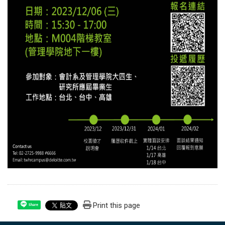
Print this page
Share