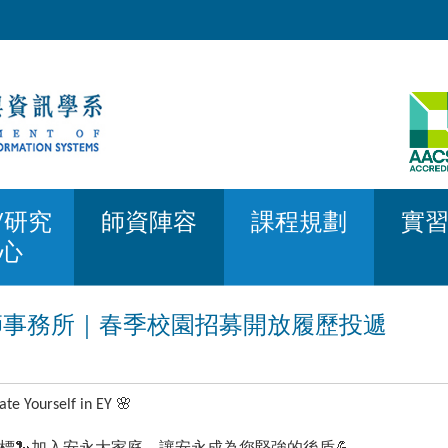
/研究
師資陣容
課程規劃
實
心
計師事務所｜春季校園招募開放履歷投遞
rself in EY 🌸