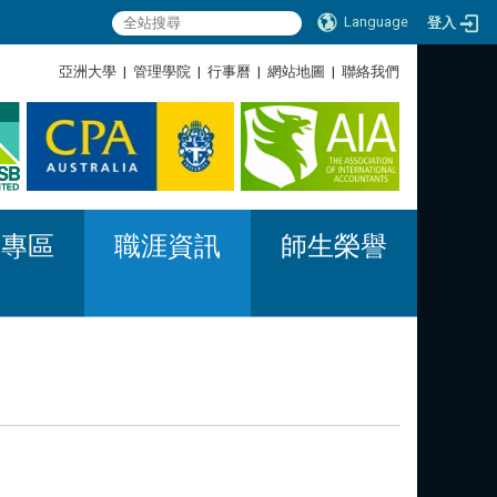
Language
登入
:::
亞洲大學
|
管理學院
|
行事曆
|
網站地圖
|
聯絡我們
:::
習專區
職涯資訊
師生榮譽