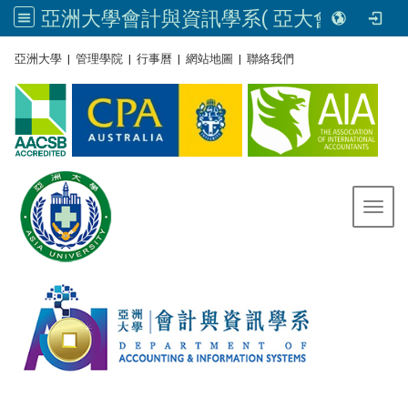
亞洲大學會計與資訊學系( 亞大會資系官網) | Asia University, Taiwan
:::
亞洲大學
|
管理學院
|
行事曆
|
網站地圖
|
聯絡我們
Toggl