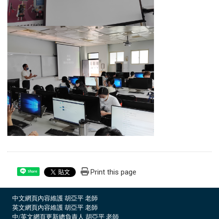
Print this page
Share
中文網頁內容維護 胡亞平 老師
英文網頁內容維護 胡亞平 老師
中/英文網頁更新總負責人 胡亞平 老師