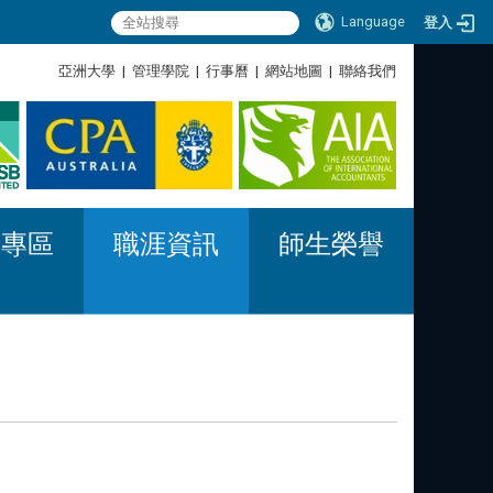
Language
登入
:::
亞洲大學
|
管理學院
|
行事曆
|
網站地圖
|
聯絡我們
:::
習專區
職涯資訊
師生榮譽