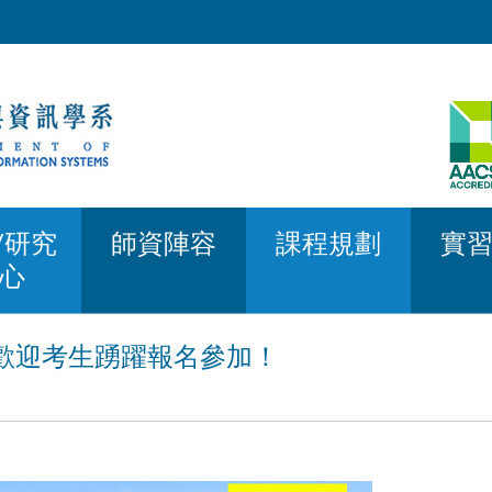
/研究
師資陣容
課程規劃
實
心
，歡迎考生踴躍報名參加！