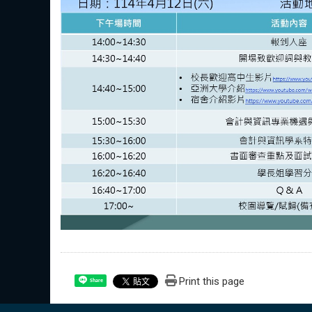
Print this page
Share