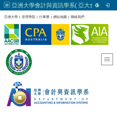
亞洲大學會計與資訊學系( 亞大會資系官網) | Asia University, Taiwan
:::
亞洲大學
|
管理學院
|
行事曆
|
網站地圖
|
聯絡我們
Toggl