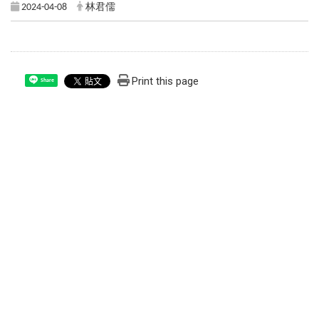
2024-04-08
林君儒
Print this page
Share