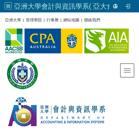
亞洲大學會計與資訊學系( 亞大會資系官網) | Asia University, Taiwan
:::
亞洲大學
|
管理學院
|
行事曆
|
網站地圖
|
聯絡我們
Toggl