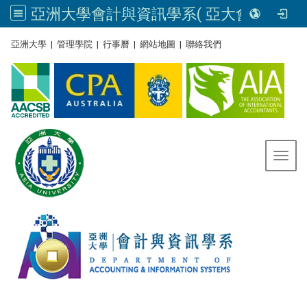
亞洲大學會計與資訊學系( 亞大會資系官網) | Asia University, Taiwan
:::
亞洲大學
|
管理學院
|
行事曆
|
網站地圖
|
聯絡我們
Toggl