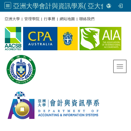
亞洲大學會計與資訊學系( 亞大會資系官網) | Asia University, Taiwan
:::
亞洲大學
|
管理學院
|
行事曆
|
網站地圖
|
聯絡我們
Toggl