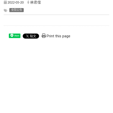
2022-05-20
林君儒
全院公告
Print this page
Share