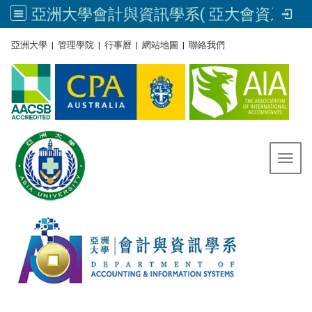
亞洲大學會計與資訊學系( 亞大會資系官網) | Asia University, Taiwan
:::
亞洲大學
|
管理學院
|
行事曆
|
網站地圖
|
聯絡我們
Toggl