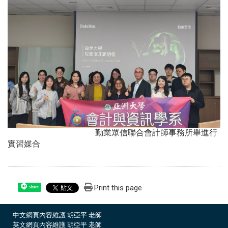
勤業眾信聯合會計師事務所舉進行
實習媒合
Print this page
Share
中文網頁內容維護 胡亞平 老師
英文網頁內容維護 胡亞平 老師