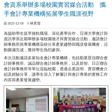
會資系舉辦多場校園實習媒合活動 攜
手會計專業機構拓展學生職涯視野
2025-12-18
林君儒
為協助學生提早接軌職場、深化產學合作，亞洲大學會計與
資訊學系近期舉辦多場校園徵才與實習媒合活動，邀請會計
師事務所與專業機構蒞校分享產業趨勢與職涯發展機會，活
動圓滿完成，獲得學生熱烈參與。
本次活動邀請多家知名會計專業機構，包括勤業眾信聯合會
計師事務所、誠品聯合會計師事務所，以及群智、日正聯合
會計師事務所等單位蒞臨校園，透過企業說明、實習機會介
紹及經驗分享，讓學生深入了解審計與會計專業的實務工作
內容與產業發展趨勢。