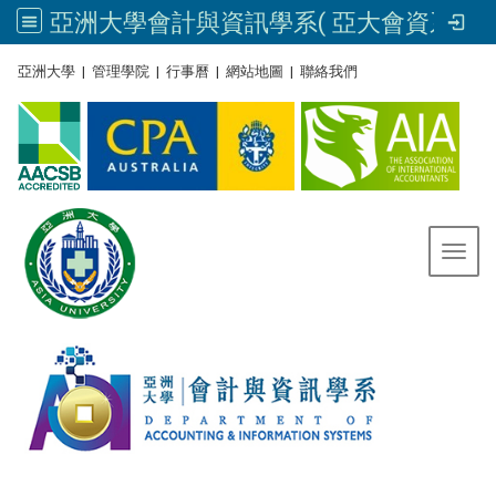
亞洲大學會計與資訊學系( 亞大會資系官網) | Asia University, Taiwan
:::
亞洲大學
|
管理學院
|
行事曆
|
網站地圖
|
聯絡我們
Toggl