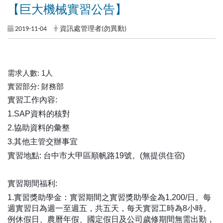
【巨大機械實習公告】
2019-11-04
資訊處管理者(勿異動)
需求人數: 1人
實習部分: 財務部
實習工作內容:
1.SAP資料的核對
2.協助資料的彙整
3.其他主管交辦事宜
實習地點: 台中市大甲區順帆路19號。(無提供住宿)
實習期間福利:
1.實習獎助學金：實習期間之實習獎助學金為1,200/日。每
週實習日為週一至週五，共五天，每天實習工時為8小時。
例休假日、農曆年假、國定假日及公司歲修期間無需出勤，