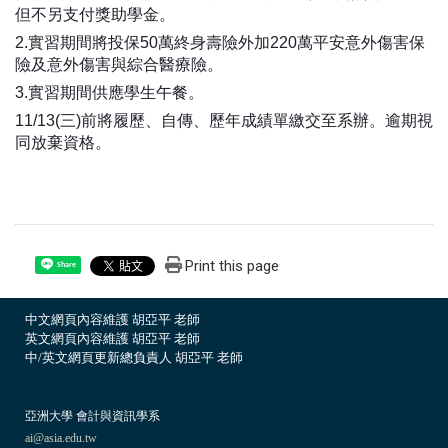
但不另支付獎助學金。
2.實習期間將投保50萬終身壽險外加220萬平安意外傷害保
險及意外傷害與綜合醫療險。
3.實習期間供應學生午餐。
11/13(三)前將履歷、自傳、歷年成績單繳交至系辦。逾期視
同放棄資格。
Print this page
Share
中文網頁內容維護 胡亞平 老師
英文網頁內容維護 胡亞平 老師
中/英文網頁更新總負責人 胡亞平 老師
亞洲大學 會計與資訊學系
ai@asia.edu.tw