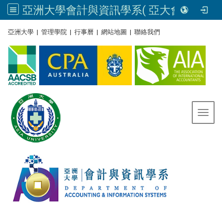
亞洲大學會計與資訊學系( 亞大會資系官網) | Asia University, Taiwan
:::
亞洲大學
|
管理學院
|
行事曆
|
網站地圖
|
聯絡我們
Toggl