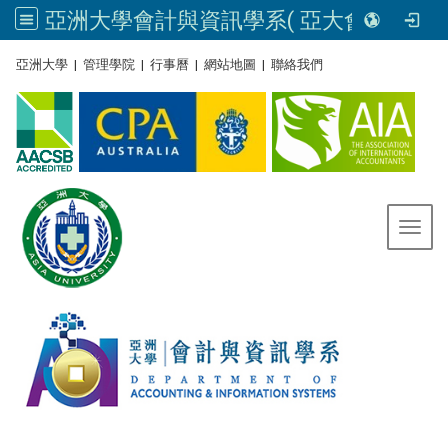
亞洲大學會計與資訊學系( 亞大會資系官網) | Asia University, Taiwan
:::
亞洲大學
|
管理學院
|
行事曆
|
網站地圖
|
聯絡我們
Toggl