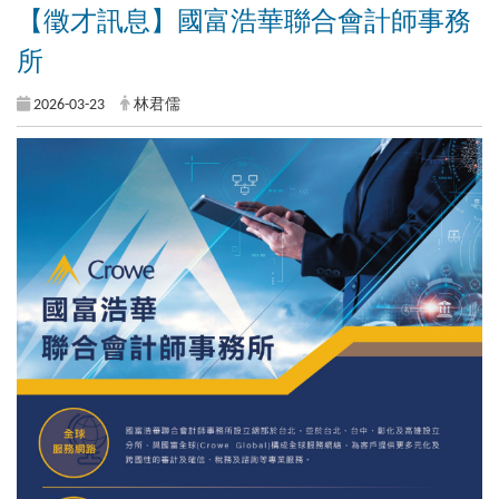
【徵才訊息】國富浩華聯合會計師事務
所
2026-03-23
林君儒