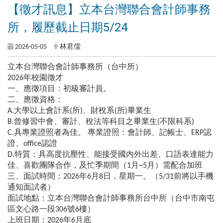
【徵才訊息】立本台灣聯合會計師事務
所，履歷截止日期5/24
2026-05-05
林君儒
立本台灣聯合會計師事務所（台中所）
2026年校園徵才
一、應徵項目：初級審計員。
二、應徵資格：
A.大學以上會計系(所)、財稅系(所)畢業生
B.曾修習中會、審計、稅法等科目之畢業生(不限科系)
C.具專業證照者為佳。 專業證照：會計師、記帳士、ERP認
證、office認證
D.特質：具高度抗壓性、能接受國內外出差、口語表達能力
佳、喜歡團隊合作，及忙季期間（1月~5月）需配合加班
三、面試時間：2026年6月8日，星期一。（5/31前將以手機
通知面試者）
面試地點：立本台灣聯合會計師事務所台中所（台中市南屯
區文心路一段306號6樓）
上班日期：2026年6月底