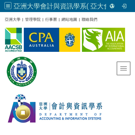
亞洲大學會計與資訊學系( 亞大會資系官網) | Asia University, Taiwan
:::
亞洲大學
|
管理學院
|
行事曆
|
網站地圖
|
聯絡我們
Toggl