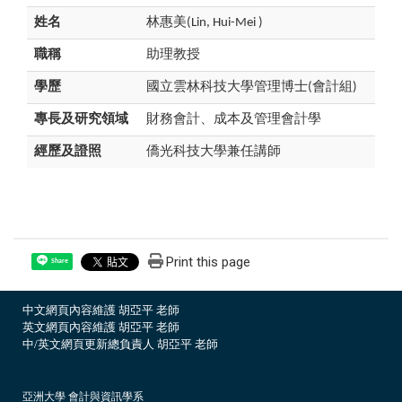
姓名
林惠美(Lin, Hui-Mei )
職稱
助理教授
學歷
國立雲林科技大學管理博士(會計組)
專長及研究領域
財務會計、成本及管理會計學
經歷及證照
僑光科技大學兼任講師
Print this page
Share
中文網頁內容維護 胡亞平 老師
英文網頁內容維護 胡亞平 老師
中/英文網頁更新總負責人 胡亞平 老師
亞洲大學 會計與資訊學系