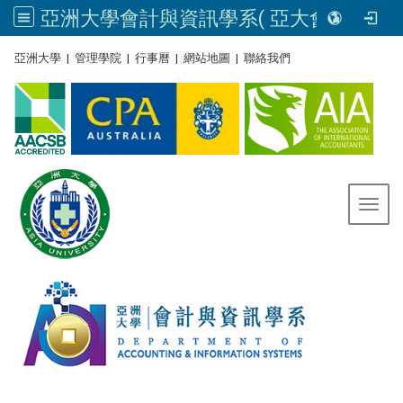
亞洲大學會計與資訊學系( 亞大會資系官網) | Asia University, Taiwan
:::
亞洲大學
|
管理學院
|
行事曆
|
網站地圖
|
聯絡我們
Toggl